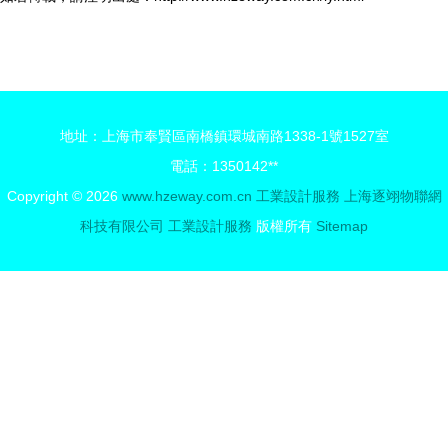
地址：上海市奉賢區南橋鎮環城南路1338-1號1527室
電話：1350142**
Copyright © 2026
www.hzeway.com.cn
工業設計服務
上海逐翊物聯網
科技有限公司
工業設計服務
版權所有
Sitemap